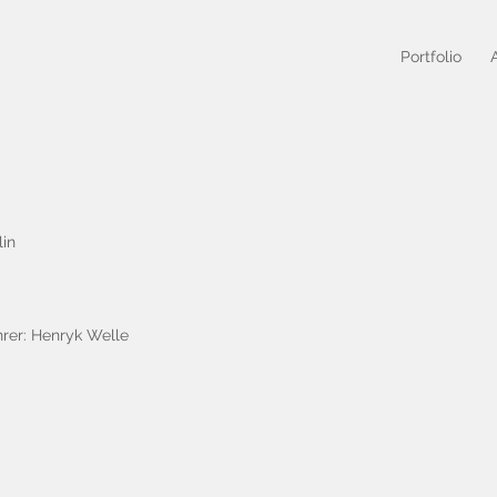
Portfolio
lin
rer: Henryk Welle